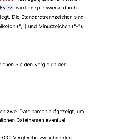
wird beispielsweise durch
bb_cc
legt. Die Standardtrennzeichen sind
mikolon (";") und Minuszeichen ("-").
lchen Sie den Vergleich der
hen zwei Dateinamen aufgezeigt, um
nlichen Dateinamen eventuell
10.000 Vergleiche zwischen den