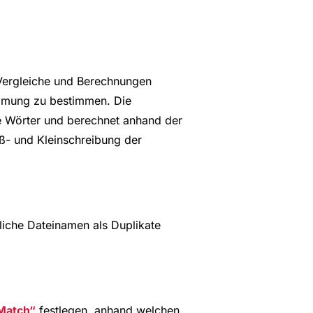
Vergleiche und Berechnungen
mmung zu bestimmen. Die
ne Wörter und berechnet anhand der
ß- und Kleinschreibung der
liche Dateinamen als Duplikate
Match
festlegen, anhand welchen