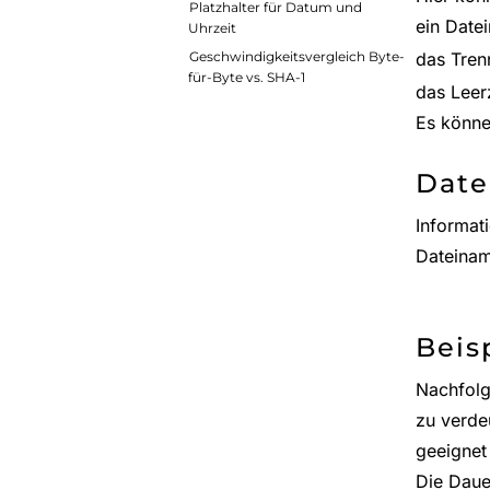
Platzhalter für Datum und
ein Date
Uhrzeit
Geschwindigkeitsvergleich Byte-
das Tren
für-Byte vs. SHA-1
das Leerz
Es könne
Dat
Informat
Dateinam
Beis
Nachfolg
zu verde
geeignet 
Die Daue