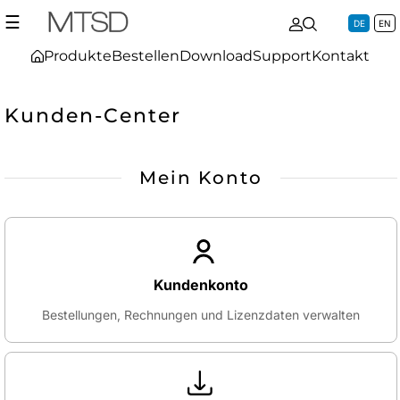
☰
DE
EN
Produkte
Bestellen
Download
Support
Kontakt
Kunden-Center
Mein Konto
Kundenkonto
Bestellungen, Rechnungen und Lizenzdaten verwalten