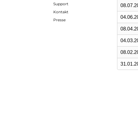
Support
08.07.2
Kontakt
04.06.2
Presse
08.04.2
04.03.2
08.02.2
31.01.2