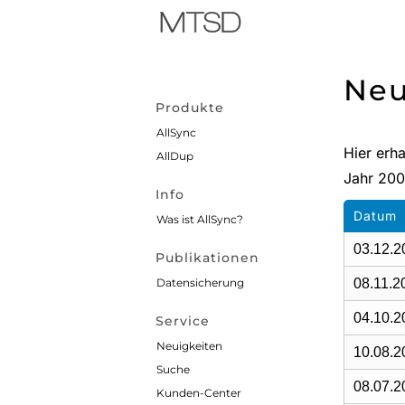
Neu
Produkte
AllSync
Hier erh
AllDup
Jahr 200
Info
Datum
Was ist AllSync?
03.12.2
Publikationen
Datensicherung
08.11.2
04.10.2
Service
Neuigkeiten
10.08.2
Suche
08.07.2
Kunden-Center