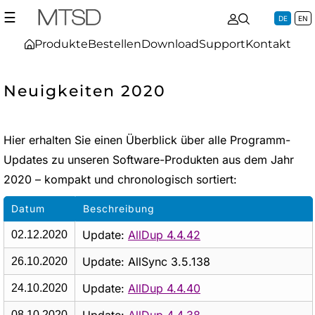
☰
DE
EN
Produkte
Bestellen
Download
Support
Kontakt
Neuigkeiten 2020
Hier erhalten Sie einen Überblick über alle Programm-
Updates zu unseren Software-Produkten aus dem Jahr
2020 – kompakt und chronologisch sortiert:
Datum
Beschreibung
Update:
AllDup 4.4.42
02.12.2020
Update: AllSync 3.5.138
26.10.2020
Update:
AllDup 4.4.40
24.10.2020
08.10.2020