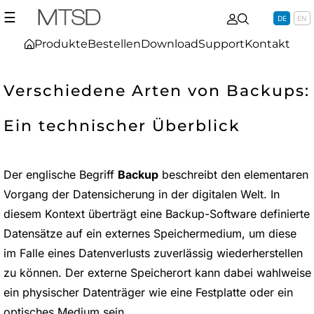
☰
DE
EN
Produkte
Bestellen
Download
Support
Kontakt
Verschiedene Arten von Backups:
Ein technischer Überblick
Der englische Begriff
Backup
beschreibt den elementaren
Vorgang der Datensicherung in der digitalen Welt. In
diesem Kontext überträgt eine Backup-Software definierte
Datensätze auf ein externes Speichermedium, um diese
im Falle eines Datenverlusts zuverlässig wiederherstellen
zu können. Der externe Speicherort kann dabei wahlweise
ein physischer Datenträger wie eine Festplatte oder ein
optisches Medium sein.