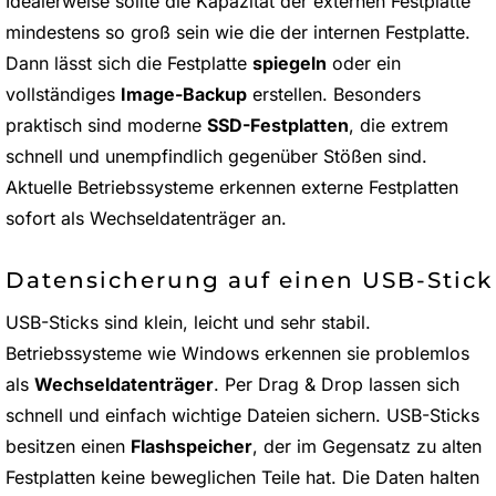
Idealerweise sollte die Kapazität der externen Festplatte
mindestens so groß sein wie die der internen Festplatte.
Dann lässt sich die Festplatte
spiegeln
oder ein
vollständiges
Image-Backup
erstellen. Besonders
praktisch sind moderne
SSD-Festplatten
, die extrem
schnell und unempfindlich gegenüber Stößen sind.
Aktuelle Betriebssysteme erkennen externe Festplatten
sofort als Wechseldatenträger an.
Datensicherung auf einen USB-Stick
USB-Sticks sind klein, leicht und sehr stabil.
Betriebssysteme wie Windows erkennen sie problemlos
als
Wechseldatenträger
. Per Drag & Drop lassen sich
schnell und einfach wichtige Dateien sichern. USB-Sticks
besitzen einen
Flashspeicher
, der im Gegensatz zu alten
Festplatten keine beweglichen Teile hat. Die Daten halten