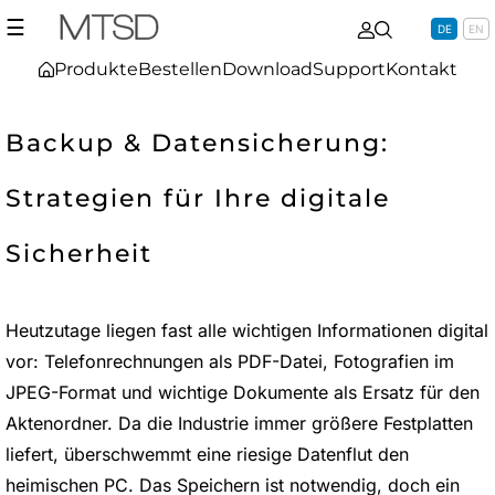
☰
DE
EN
Produkte
Bestellen
Download
Support
Kontakt
Backup & Datensicherung:
Strategien für Ihre digitale
Sicherheit
Heutzutage liegen fast alle wichtigen Informationen digital
vor: Telefonrechnungen als PDF-Datei, Fotografien im
JPEG-Format und wichtige Dokumente als Ersatz für den
Aktenordner. Da die Industrie immer größere Festplatten
liefert, überschwemmt eine riesige Datenflut den
heimischen PC. Das Speichern ist notwendig, doch ein