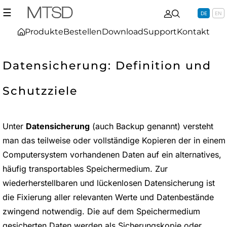
☰
DE
EN
Produkte
Bestellen
Download
Support
Kontakt
Datensicherung: Definition und
Schutzziele
Unter
Datensicherung
(auch Backup genannt) versteht
man das teilweise oder vollständige Kopieren der in einem
Computersystem vorhandenen Daten auf ein alternatives,
häufig transportables Speichermedium. Zur
wiederherstellbaren und lückenlosen Datensicherung ist
die Fixierung aller relevanten Werte und Datenbestände
zwingend notwendig. Die auf dem Speichermedium
gesicherten Daten werden als Sicherungskopie oder