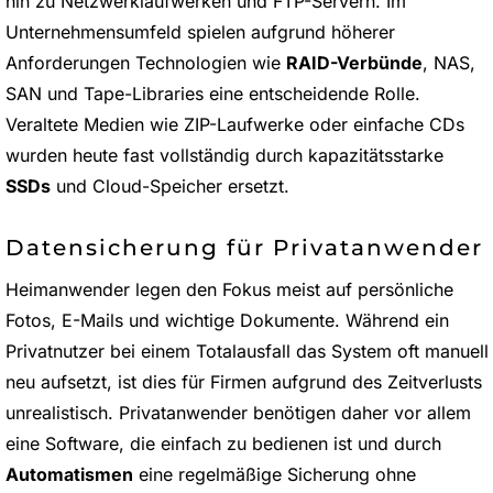
hin zu Netzwerklaufwerken und FTP-Servern. Im
Unternehmensumfeld spielen aufgrund höherer
Anforderungen Technologien wie
RAID-Verbünde
, NAS,
SAN und Tape-Libraries eine entscheidende Rolle.
Veraltete Medien wie ZIP-Laufwerke oder einfache CDs
wurden heute fast vollständig durch kapazitätsstarke
SSDs
und Cloud-Speicher ersetzt.
Datensicherung für Privatanwender
Heimanwender legen den Fokus meist auf persönliche
Fotos, E-Mails und wichtige Dokumente. Während ein
Privatnutzer bei einem Totalausfall das System oft manuell
neu aufsetzt, ist dies für Firmen aufgrund des Zeitverlusts
unrealistisch. Privatanwender benötigen daher vor allem
eine Software, die einfach zu bedienen ist und durch
Automatismen
eine regelmäßige Sicherung ohne