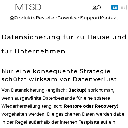
☰
DE
EN
Produkte
Bestellen
Download
Support
Kontakt
Datensicherung für zu Hause und
für Unternehmen
Nur eine konsequente Strategie
schützt wirksam vor Datenverlust
Von Datensicherung (englisch:
Backup
) spricht man,
wenn ausgewählte Datenbestände für eine spätere
Wiederherstellung (englisch:
Restore oder Recovery
)
vorgehalten werden. Die gesicherten Daten werden dabei
in der Regel außerhalb der internen Festplatte auf ein