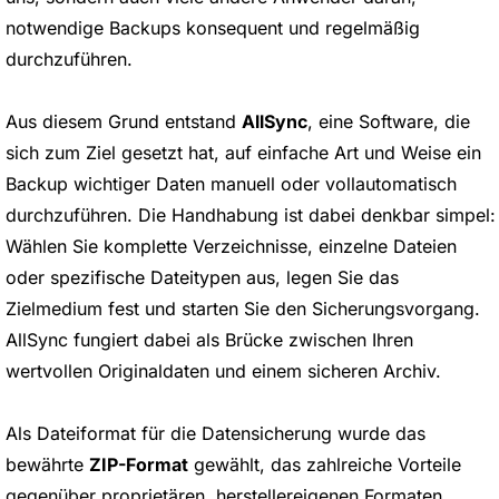
notwendige Backups konsequent und regelmäßig
durchzuführen.
Aus diesem Grund entstand
AllSync
, eine Software, die
sich zum Ziel gesetzt hat, auf einfache Art und Weise ein
Backup wichtiger Daten manuell oder vollautomatisch
durchzuführen. Die Handhabung ist dabei denkbar simpel:
Wählen Sie komplette Verzeichnisse, einzelne Dateien
oder spezifische Dateitypen aus, legen Sie das
Zielmedium fest und starten Sie den Sicherungsvorgang.
AllSync fungiert dabei als Brücke zwischen Ihren
wertvollen Originaldaten und einem sicheren Archiv.
Als Dateiformat für die Datensicherung wurde das
bewährte
ZIP-Format
gewählt, das zahlreiche Vorteile
gegenüber proprietären, herstellereigenen Formaten