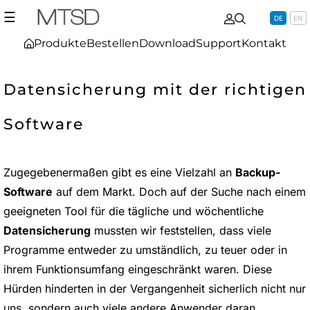
☰
DE
EN
Produkte
Bestellen
Download
Support
Kontakt
Datensicherung mit der richtigen
Software
Zugegebenermaßen gibt es eine Vielzahl an
Backup-
Software
auf dem Markt. Doch auf der Suche nach einem
geeigneten Tool für die tägliche und wöchentliche
Datensicherung
mussten wir feststellen, dass viele
Programme entweder zu umständlich, zu teuer oder in
ihrem Funktionsumfang eingeschränkt waren. Diese
Hürden hinderten in der Vergangenheit sicherlich nicht nur
uns, sondern auch viele andere Anwender daran,