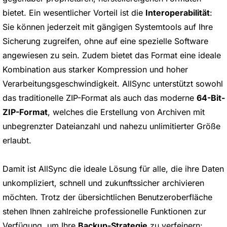
bietet. Ein wesentlicher Vorteil ist die
Interoperabilität
:
Sie können jederzeit mit gängigen Systemtools auf Ihre
Sicherung zugreifen, ohne auf eine spezielle Software
angewiesen zu sein. Zudem bietet das Format eine ideale
Kombination aus starker Kompression und hoher
Verarbeitungsgeschwindigkeit. AllSync unterstützt sowohl
das traditionelle ZIP-Format als auch das moderne
64-Bit-
ZIP-Format
, welches die Erstellung von Archiven mit
unbegrenzter Dateianzahl und nahezu unlimitierter Größe
erlaubt.
Damit ist AllSync die ideale Lösung für alle, die ihre Daten
unkompliziert, schnell und zukunftssicher archivieren
möchten. Trotz der übersichtlichen Benutzeroberfläche
stehen Ihnen zahlreiche professionelle Funktionen zur
Verfügung, um Ihre
Backup-Strategie
zu verfeinern: