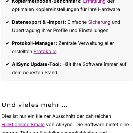
Kopiermethoden-Benchmark
:
Ermittlung
der
optimalen Kopiereinstellungen für Ihre Hardware
Datenexport & -import:
Einfache
Sicherung
und
Übertragung Ihrer Profile und Einstellungen
Protokoll-Manager:
Zentrale Verwaltung aller
erstellten
Protokolle
AllSync Update-Tool:
Hält Ihre Software immer auf
dem neuesten Stand
Und vieles mehr ...
Dies ist nur ein kleiner Ausschnitt der zahlreichen
Funktionsmerkmale
von AllSync. Die Software bietet eine
enorme Tiefe an Einstellungsmöglichkeiten und