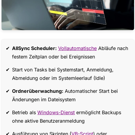
AllSync Scheduler:
Vollautomatische
Abläufe nach
festem Zeitplan oder bei Ereignissen
Start von Tasks bei Systemstart, Anmeldung,
Abmeldung oder im Systemleerlauf (Idle)
Ordnerüberwachung:
Automatischer Start bei
Änderungen im Dateisystem
Betrieb als
Windows-Dienst
ermöglicht Backups
ohne aktive Benutzeranmeldung
Ausführung von Skripten (
VB-Script
) oder