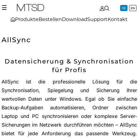
☰
DE
EN
Produkte
Bestellen
Download
Support
Kontakt
AllSync
Datensicherung & Synchronisation
für Profis
AllSync ist die professionelle Lösung für die
Synchronisation, Spiegelung und Sicherung Ihrer
wertvollen Daten unter Windows. Egal ob Sie einfache
Backup-Aufgaben automatisieren, Ordner zwischen
Laptop und PC synchronisieren oder komplexe Server-
Sicherungen im Netzwerk durchführen möchten – AllSync
bietet für jede Anforderung das passende Werkzeug.