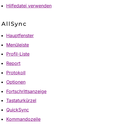
Hilfedatei verwenden
AllSync
Hauptfenster
Menüleiste
Profil-Liste
Report
Protokoll
Optionen
Fortschrittsanzeige
Tastaturkürzel
QuickSync
Kommandozeile