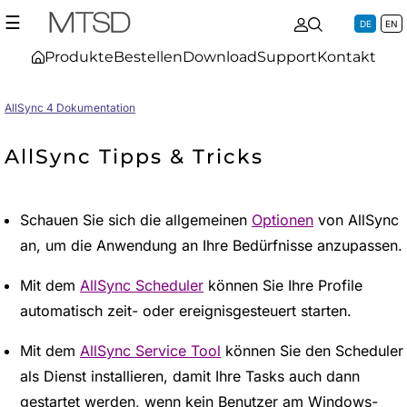
☰
DE
EN
Produkte
Bestellen
Download
Support
Kontakt
AllSync 4 Dokumentation
AllSync Tipps & Tricks
Schauen Sie sich die allgemeinen
Optionen
von AllSync
an, um die Anwendung an Ihre Bedürfnisse anzupassen.
Mit dem
AllSync Scheduler
können Sie Ihre Profile
automatisch zeit- oder ereignisgesteuert starten.
Mit dem
AllSync Service Tool
können Sie den Scheduler
als Dienst installieren, damit Ihre Tasks auch dann
gestartet werden, wenn kein Benutzer am Windows-