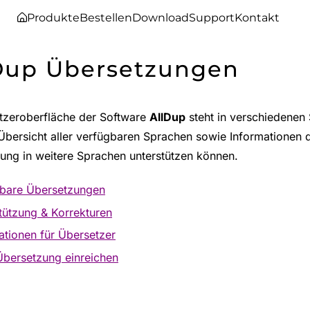
Produkte
Bestellen
Download
Support
Kontakt
Dup Übersetzungen
tzeroberfläche der Software
AllDup
steht in verschiedenen
 Übersicht aller verfügbaren Sprachen sowie Informationen d
ung in weitere Sprachen unterstützen können.
bare Übersetzungen
tützung & Korrekturen
ationen für Übersetzer
bersetzung einreichen