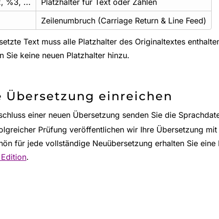
 %3, ...
Platzhalter für Text oder Zahlen
Zeilenumbruch (Carriage Return & Line Feed)
etzte Text muss alle Platzhalter des Originaltextes enthalten
n Sie keine neuen Platzhalter hinzu.
 Übersetzung einreichen
chluss einer neuen Übersetzung senden Sie die Sprachdate
olgreicher Prüfung veröffentlichen wir Ihre Übersetzung mi
ön für jede vollständige Neuübersetzung erhalten Sie eine
 Edition
.