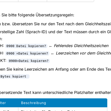
 Sie bitte folgende Übersetzungsregeln:
 bzw. übersetzen Sie nur den Text nach dem Gleichheitszei
erstellige Zahl (Sprach-ID) und der Text müssen durch ein Gl
n:
CH:
←
Fehlendes Gleichheitszeichen
0900 Datei kopieren?
CH:
←
Leerzeichen vor dem Gleichh
0900 =Datei kopieren?
EKT:
0900=Datei kopieren?
nen Sie keine Leerzeichen am Anfang oder am Ende des Tex
 Bytes kopiert
bersetzende Text kann unterschiedliche Platzhalter enthalte
lter
Beschreibung