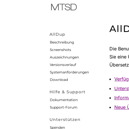
All
AllDup
Beschreibung
Die Benu
Screenshots
Sie eine
Auszeichnungen
Übersetz
Versionsverlauf
Systemanforderungen
Verfüg
Download
Unters
Hilfe & Support
Inform
Dokumentation
Neue Ü
Support-Forum
Unterstützen
Spenden