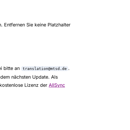
. Entfernen Sie keine Platzhalter
i bitte an
.
translation@mtsd.de
t dem nächsten Update. Als
 kostenlose Lizenz der
AllSync