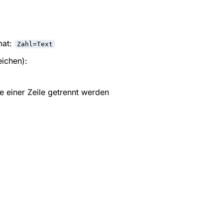
mat:
Zahl=Text
ichen):
 einer Zeile getrennt werden