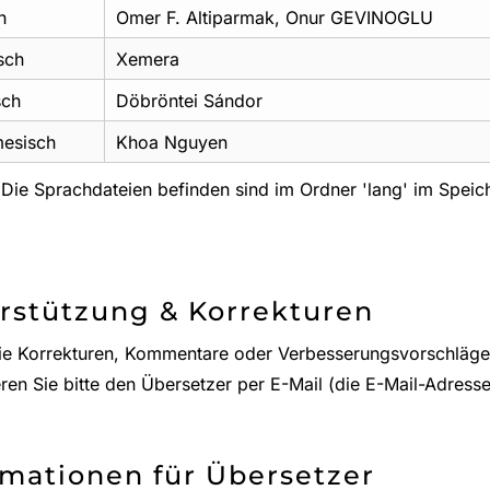
h
Omer F. Altiparmak, Onur GEVINOGLU
sch
Xemera
sch
Döbröntei Sándor
mesisch
Khoa Nguyen
 Die Sprachdateien befinden sind im Ordner 'lang' im Speic
rstützung & Korrekturen
Sie Korrekturen, Kommentare oder Verbesserungsvorschläge
ren Sie bitte den Übersetzer per E-Mail (die E-Mail-Adresse
rmationen für Übersetzer