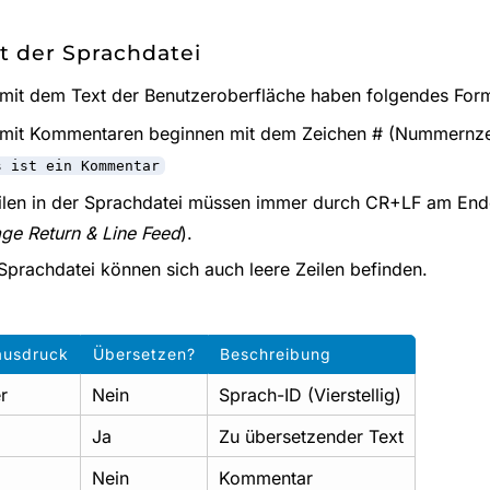
t der Sprachdatei
 mit dem Text der Benutzeroberfläche haben folgendes For
 mit Kommentaren beginnen mit dem Zeichen # (Nummernze
s ist ein Kommentar
ilen in der Sprachdatei müssen immer durch CR+LF am Ende
age Return & Line Feed
).
 Sprachdatei können sich auch leere Zeilen befinden.
ausdruck
Übersetzen?
Beschreibung
r
Nein
Sprach-ID (Vierstellig)
Ja
Zu übersetzender Text
Nein
Kommentar